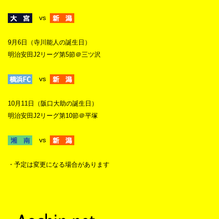
vs
9月6日（寺川能人の誕生日）
明治安田J2リーグ第5節＠三ツ沢
vs
10月11日（阪口大助の誕生日）
明治安田J2リーグ第10節＠平塚
vs
・予定は変更になる場合があります