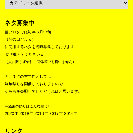
ネタ募集中
当ブログでは毎年３月中旬
（何の日だよｗ）
に使用するネタを随時募集しております。
ｺｿｰﾘ教えてくださいｗ
（人に限らず会社、団体等でも構いません）
尚、ネタの方向性としては
毎年祭りを開催しておりますので
そちらを参照していただければと思います。
※過去の祭りはこんな感じ↓
2020年
2019年
2018年
2017年
2016年
リンク