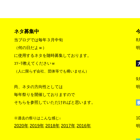
ネタ募集中
当ブログでは毎年３月中旬
8
（何の日だよｗ）
明
に使用するネタを随時募集しております。
ｺｿｰﾘ教えてくださいｗ
（人に限らず会社、団体等でも構いません）
9
尚、ネタの方向性としては
明
毎年祭りを開催しておりますので
そちらを参照していただければと思います。
1
※過去の祭りはこんな感じ↓
2020年
2019年
2018年
2017年
2016年
明