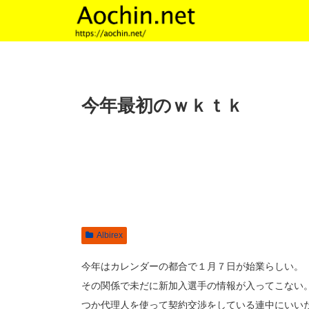
今年最初のｗｋｔｋ
Albirex
今年はカレンダーの都合で１月７日が始業らしい。
その関係で未だに新加入選手の情報が入ってこない
つか代理人を使って契約交渉をしている連中にいい