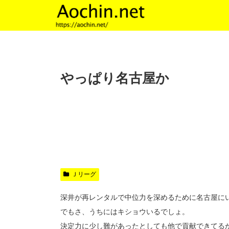
やっぱり名古屋か
Ｊリーグ
深井が再レンタルで中位力を深めるために名古屋に
でもさ、うちにはキショウいるでしょ。
決定力に少し難があったとしても他で貢献できてる