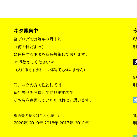
ネタ募集中
当ブログでは毎年３月中旬
8
（何の日だよｗ）
明
に使用するネタを随時募集しております。
ｺｿｰﾘ教えてくださいｗ
（人に限らず会社、団体等でも構いません）
9
尚、ネタの方向性としては
明
毎年祭りを開催しておりますので
そちらを参照していただければと思います。
1
※過去の祭りはこんな感じ↓
2020年
2019年
2018年
2017年
2016年
明