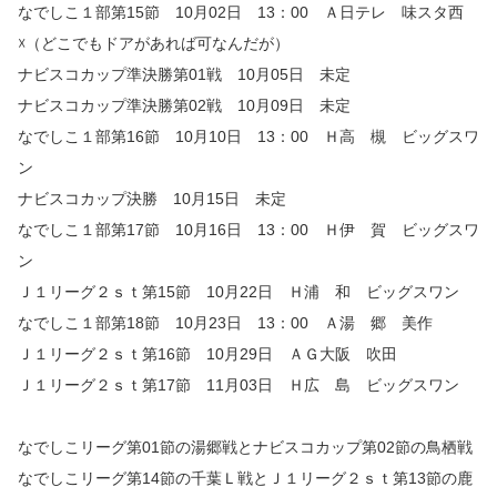
なでしこ１部第15節 10月02日 13：00 Ａ日テレ 味スタ西
☓（どこでもドアがあれば可なんだが）
ナビスコカップ準決勝第01戦 10月05日 未定
ナビスコカップ準決勝第02戦 10月09日 未定
なでしこ１部第16節 10月10日 13：00 Ｈ高 槻 ビッグスワ
ン
ナビスコカップ決勝 10月15日 未定
なでしこ１部第17節 10月16日 13：00 Ｈ伊 賀 ビッグスワ
ン
Ｊ１リーグ２ｓｔ第15節 10月22日 Ｈ浦 和 ビッグスワン
なでしこ１部第18節 10月23日 13：00 Ａ湯 郷 美作
Ｊ１リーグ２ｓｔ第16節 10月29日 ＡＧ大阪 吹田
Ｊ１リーグ２ｓｔ第17節 11月03日 Ｈ広 島 ビッグスワン
なでしこリーグ第01節の湯郷戦とナビスコカップ第02節の鳥栖戦
なでしこリーグ第14節の千葉Ｌ戦とＪ１リーグ２ｓｔ第13節の鹿