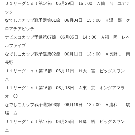
Ｊ１リーグ１ｓｔ第14節 05月29日 15：00 Ａ仙 台 ユアテ
ック
なでしこカップ戦予選第01節 06月04日 13：00 Ｈ湯 郷 ク
ロアチアピッチ
ナビスコカップ予選第07節 06月05日 14：00 Ａ福 岡 レベ
ルファイブ
なでしこカップ戦予選第02節 06月11日 13：00 Ａ長野Ｌ 南
長野
Ｊ１リーグ１ｓｔ第15節 06月11日 Ｈ大 宮 ビッグスワン
△
Ｊ１リーグ１ｓｔ第16節 06月18日 Ａ東 京 キングアマラ
オ ◯
なでしこカップ戦予選第03節 06月19日 13：00 Ａ浦和Ｌ 駒
場 △
Ｊ１リーグ１ｓｔ第17節 06月25日 Ｈ鳥 栖 ビッグスワン
△