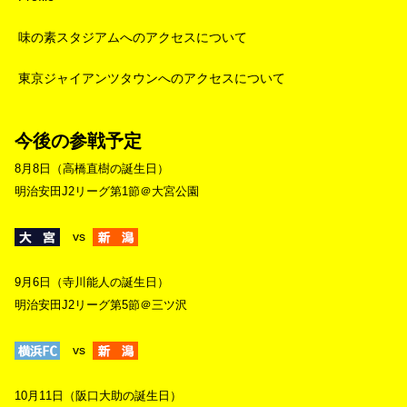
味の素スタジアムへのアクセスについて
東京ジャイアンツタウンへのアクセスについて
今後の参戦予定
8月8日（高橋直樹の誕生日）
明治安田J2リーグ第1節＠大宮公園
vs
9月6日（寺川能人の誕生日）
明治安田J2リーグ第5節＠三ツ沢
vs
10月11日（阪口大助の誕生日）