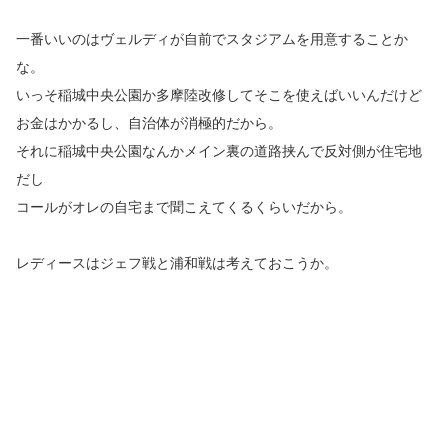
一番いいのはヴェルディが自前でスタジアムを用意することか
な。
いっそ稲城中央公園か多摩陸改修してそこを使えばいいんだけど
お金はかかるし、自治体が消極的だから。
それに稲城中央公園なんかメイン裏の道路挟んで反対側が住宅地
だし
コールがオレの自宅まで聞こえてくるくらいだから。
レディースはジェフ戦と浦和戦は考えておこうか。