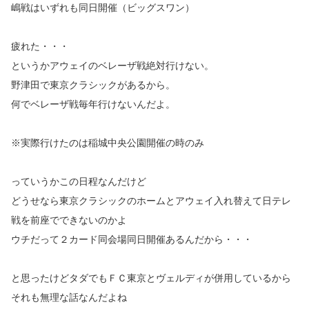
嶋戦はいずれも同日開催（ビッグスワン）
疲れた・・・
というかアウェイのベレーザ戦絶対行けない。
野津田で東京クラシックがあるから。
何でベレーザ戦毎年行けないんだよ。
※実際行けたのは稲城中央公園開催の時のみ
っていうかこの日程なんだけど
どうせなら東京クラシックのホームとアウェイ入れ替えて日テレ
戦を前座でできないのかよ
ウチだって２カード同会場同日開催あるんだから・・・
と思ったけどタダでもＦＣ東京とヴェルディが併用しているから
それも無理な話なんだよね