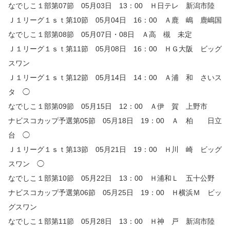
なでしこ１部第07節 05月03日 13：00 Ｈ日テレ 新潟市陸
Ｊ１リーグ１ｓｔ第10節 05月04日 16：00 Ａ鹿 嶋 鹿嶋国
なでしこ１部第08節 05月07日・08日 Ａ高 槻 未定
Ｊ１リーグ１ｓｔ第11節 05月08日 16：00 ＨＧ大阪 ビッグ
スワン
Ｊ１リーグ１ｓｔ第12節 05月14日 14：00 Ａ浦 和 さいス
タ ◯
なでしこ１部第09節 05月15日 12：00 Ａ伊 賀 上野市
ナビスコカップ予選第05節 05月18日 19：00 Ａ 柏 日立
台 ◯
Ｊ１リーグ１ｓｔ第13節 05月21日 19：00 Ｈ川 崎 ビッグ
スワン ◯
なでしこ１部第10節 05月22日 13：00 Ｈ浦和Ｌ 五十公野
ナビスコカップ予選第06節 05月25日 19：00 Ｈ横浜Ｍ ビッ
グスワン
なでしこ１部第11節 05月28日 13：00 Ｈ神 戸 新潟市陸