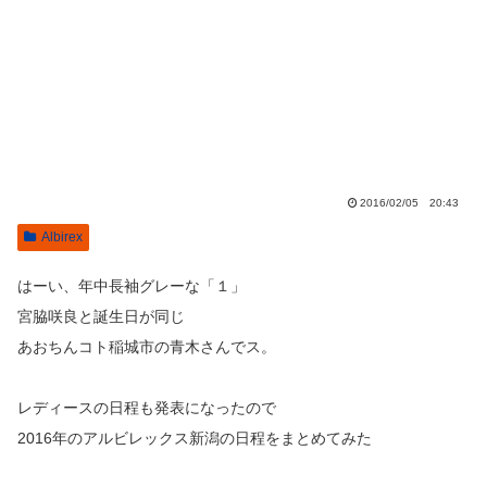
2016/02/05 20:43
Albirex
はーい、年中長袖グレーな「１」
宮脇咲良と誕生日が同じ
あおちんコト稲城市の青木さんでス。
レディースの日程も発表になったので
2016年のアルビレックス新潟の日程をまとめてみた