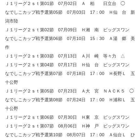
Ｊ１リーグ２ｓｔ第01節 07月02日 Ａ 柏 日立台 ◯
なでしこカップ戦予選第05節 07月03日 17：00 Ｈ仙 台 新
潟市陸
Ｊ１リーグ２ｓｔ第02節 07月09日 Ｈ湘 南 ビッグスワン
なでしこカップ戦予選第06節 07月10日 15：30 Ａ湯 郷 美
作
Ｊ１リーグ２ｓｔ第03節 07月13日 Ａ川 崎 等々力 △
Ｊ１リーグ２ｓｔ第04節 07月17日 Ｈ仙 台 ビッグスワン
なでしこカップ戦予選第07節 07月18日 17：00 Ｈ長野Ｌ 五
十公野
Ｊ１リーグ２ｓｔ第05節 07月23日 Ａ大 宮 ＮＡＣＫ５ ◯
なでしこカップ戦予選第08節 07月24日 17：00 Ｈ浦和Ｌ 五
十公野
Ｊ１リーグ２ｓｔ第06節 07月30日 Ｈ東 京 ビッグスワン
Ｊ１リーグ２ｓｔ第07節 08月06日 Ｈ神 戸 ビッグスワン
なでしこカップ戦予選第10節 08月07日 17：00 Ａ仙台Ｌ ひ