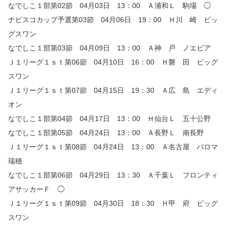
なでしこ１部第02節 04月03日 13：00 Ａ浦和Ｌ 駒場 ◯
ナビスコカップ予選第03節 04月06日 19：00 Ｈ川 崎 ビッ
グスワン
なでしこ１部第03節 04月09日 13：00 Ａ神 戸 ノエビア
Ｊ１リーグ１ｓｔ第06節 04月10日 16：00 Ｈ磐 田 ビッグ
スワン
Ｊ１リーグ１ｓｔ第07節 04月15日 19：30 Ａ広 島 エディ
オン
なでしこ１部第04節 04月17日 13：00 Ｈ仙台Ｌ 五十公野
なでしこ１部第05節 04月24日 13：00 Ａ長野Ｌ 南長野
Ｊ１リーグ１ｓｔ第08節 04月24日 13：00 Ａ名古屋 パロマ
瑞穂
なでしこ１部第06節 04月29日 13：30 Ａ千葉Ｌ フロンティ
アサッカーＦ ◯
Ｊ１リーグ１ｓｔ第09節 04月30日 18：30 Ｈ甲 府 ビッグ
スワン