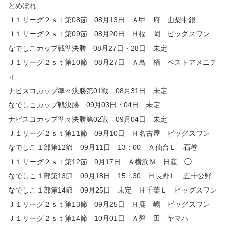
とめぼれ
Ｊ１リーグ２ｓｔ第08節 08月13日 Ａ甲 府 山梨中銀
Ｊ１リーグ２ｓｔ第09節 08月20日 Ｈ福 岡 ビッグスワン
なでしこカップ戦準決勝 08月27日・28日 未定
Ｊ１リーグ２ｓｔ第10節 08月27日 Ａ鳥 栖 ベストアメニテ
ィ
ナビスコカップ準々決勝第01戦 08月31日 未定
なでしこカップ戦決勝 09月03日・04日 未定
ナビスコカップ準々決勝第02戦 09月04日 未定
Ｊ１リーグ２ｓｔ第11節 09月10日 Ｈ名古屋 ビッグスワン
なでしこ１部第12節 09月11日 13：00 Ａ仙台Ｌ 石巻
Ｊ１リーグ２ｓｔ第12節 9月17日 Ａ横浜Ｍ 日産 ◯
なでしこ１部第13節 09月18日 15：30 Ｈ長野Ｌ 五十公野
なでしこ１部第14節 09月25日 未定 Ｈ千葉Ｌ ビッグスワン
Ｊ１リーグ２ｓｔ第13節 09月25日 Ｈ鹿 嶋 ビッグスワン
Ｊ１リーグ２ｓｔ第14節 10月01日 Ａ磐 田 ヤマハ