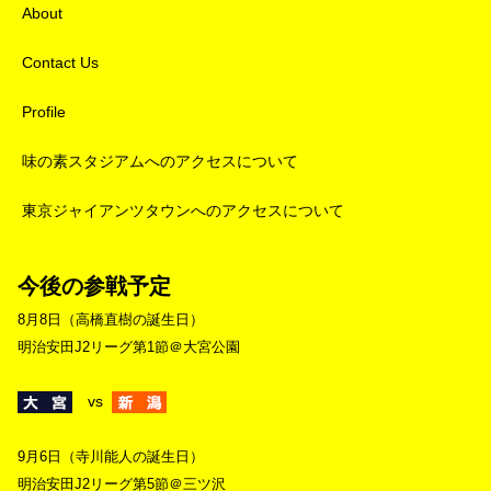
About
Contact Us
Profile
味の素スタジアムへのアクセスについて
東京ジャイアンツタウンへのアクセスについて
今後の参戦予定
8月8日（高橋直樹の誕生日）
明治安田J2リーグ第1節＠大宮公園
vs
9月6日（寺川能人の誕生日）
明治安田J2リーグ第5節＠三ツ沢