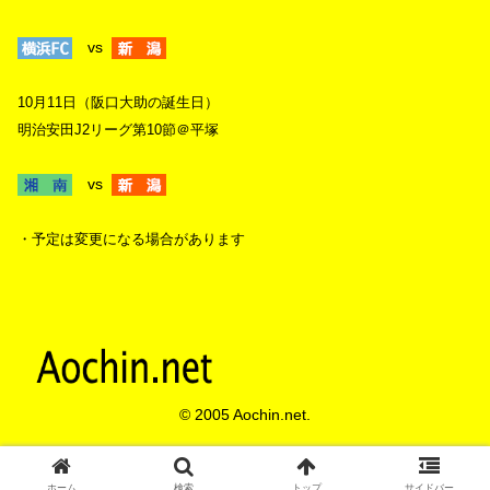
vs
10月11日（阪口大助の誕生日）
明治安田J2リーグ第10節＠平塚
vs
・予定は変更になる場合があります
© 2005 Aochin.net.
ホーム
検索
トップ
サイドバー