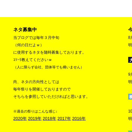
ネタ募集中
当ブログでは毎年３月中旬
8
（何の日だよｗ）
明
に使用するネタを随時募集しております。
ｺｿｰﾘ教えてくださいｗ
（人に限らず会社、団体等でも構いません）
9
尚、ネタの方向性としては
明
毎年祭りを開催しておりますので
そちらを参照していただければと思います。
1
※過去の祭りはこんな感じ↓
2020年
2019年
2018年
2017年
2016年
明