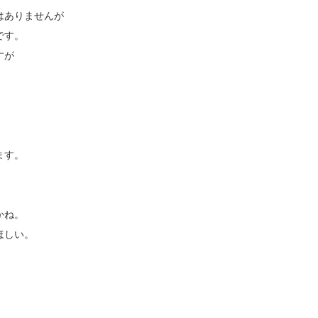
はありませんが
です。
すが
ます。
かね。
ほしい。