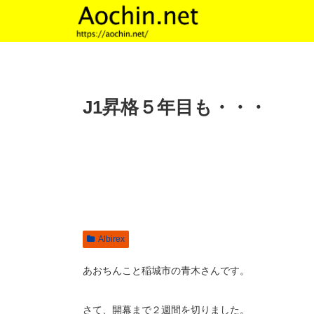
J1昇格５年目も・・・
Albirex
あおちんこと稲城市の青木さんです。
さて、開幕まで２週間を切りました。