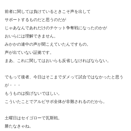
前者に関しては負けているときこそ声を出して
サポートするものだと思うのだが
じゃあなんであれだけのチケット争奪戦になったのかが
おいらには理解できません。
みかかの連中の声が聞こえていたんですもの。
声が出ていない証拠です。
まあ、これに関してはおいらも反省しなければならない。
でもって後者、今日はそこまでダメって試合ではなかったと思う
が・・・
もうものは投げないでほしい。
こういたことでアルビサポ全体が非難されるのだから。
土曜日はセイゴローで瓦斯戦。
勝たなきゃね。