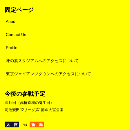
固定ページ
About
Contact Us
Profile
味の素スタジアムへのアクセスについて
東京ジャイアンツタウンへのアクセスについて
今後の参戦予定
8月8日（高橋直樹の誕生日）
明治安田J2リーグ第1節＠大宮公園
vs