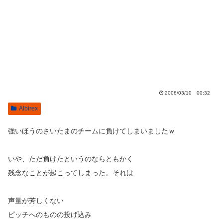
2008/03/10 00:32
Albirex
強いほうのさいたまのチームに負けてしまいましたｗ
いや、ただ負けたというのならともかく
残念なことが起こってしまった。それは
声量が芳しくない
ピッチへのものの投げ込み