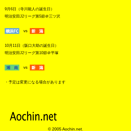
9月6日（寺川能人の誕生日）
明治安田J2リーグ第5節＠三ツ沢
vs
10月11日（阪口大助の誕生日）
明治安田J2リーグ第10節＠平塚
vs
・予定は変更になる場合があります
© 2005 Aochin.net.