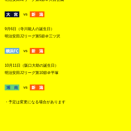
vs
9月6日（寺川能人の誕生日）
明治安田J2リーグ第5節＠三ツ沢
vs
10月11日（阪口大助の誕生日）
明治安田J2リーグ第10節＠平塚
vs
・予定は変更になる場合があります