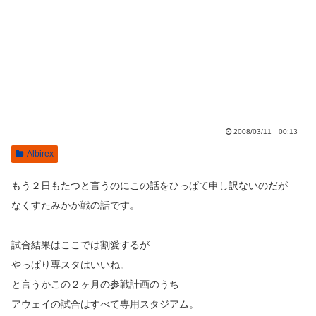
2008/03/11 00:13
Albirex
もう２日もたつと言うのにこの話をひっぱて申し訳ないのだが
なくすたみかか戦の話です。
試合結果はここでは割愛するが
やっぱり専スタはいいね。
と言うかこの２ヶ月の参戦計画のうち
アウェイの試合はすべて専用スタジアム。