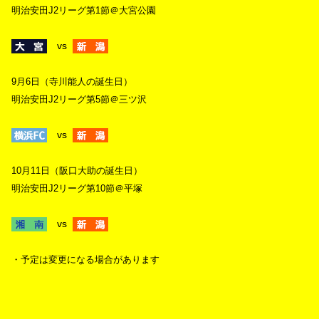
明治安田J2リーグ第1節＠大宮公園
vs
9月6日（寺川能人の誕生日）
明治安田J2リーグ第5節＠三ツ沢
vs
10月11日（阪口大助の誕生日）
明治安田J2リーグ第10節＠平塚
vs
・予定は変更になる場合があります