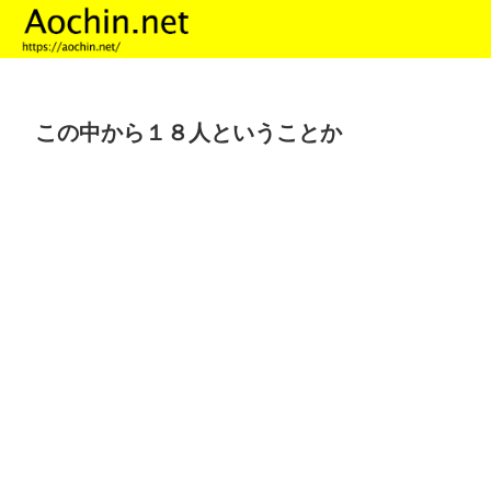
この中から１８人ということか