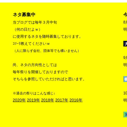
ネタ募集中
当ブログでは毎年３月中旬
8
（何の日だよｗ）
明
に使用するネタを随時募集しております。
ｺｿｰﾘ教えてくださいｗ
（人に限らず会社、団体等でも構いません）
9
尚、ネタの方向性としては
明
毎年祭りを開催しておりますので
そちらを参照していただければと思います。
1
※過去の祭りはこんな感じ↓
2020年
2019年
2018年
2017年
2016年
明