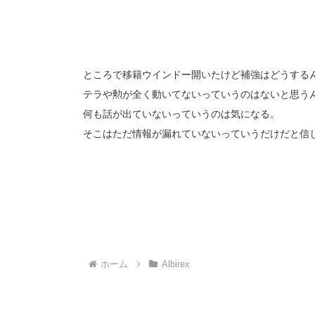
ところで移籍ウインドー開いたけど補強はどうする
テラや勲が全く動いてないっていうのはないと思う
何も話が出ていないっていうのは気になる。
そこはただ情報が漏れていないっていうだけだと信
ホーム
Albirex