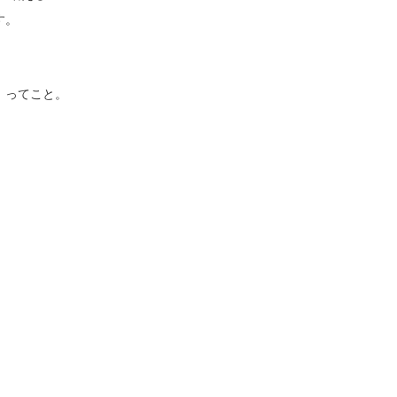
す。
、ってこと。