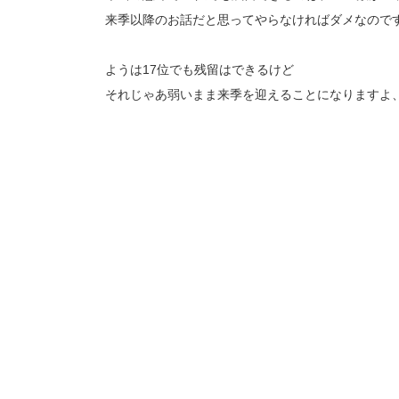
来季以降のお話だと思ってやらなければダメなので
ようは17位でも残留はできるけど
それじゃあ弱いまま来季を迎えることになりますよ