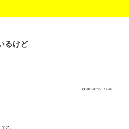
いるけど
2023/07/25 17:46
）でス。