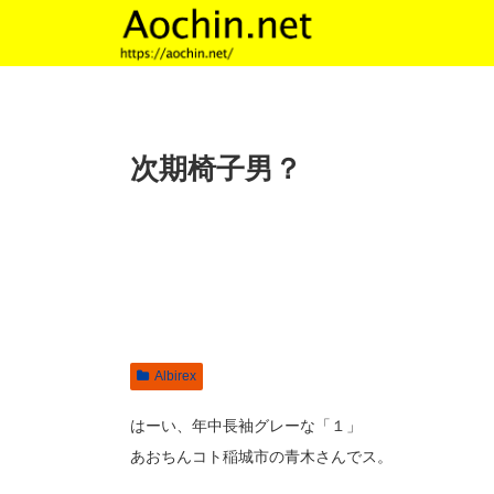
次期椅子男？
Albirex
はーい、年中長袖グレーな「１」
あおちんコト稲城市の青木さんでス。