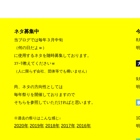
ネタ募集中
当ブログでは毎年３月中旬
8
（何の日だよｗ）
明
に使用するネタを随時募集しております。
ｺｿｰﾘ教えてくださいｗ
（人に限らず会社、団体等でも構いません）
9
尚、ネタの方向性としては
明
毎年祭りを開催しておりますので
そちらを参照していただければと思います。
1
※過去の祭りはこんな感じ↓
2020年
2019年
2018年
2017年
2016年
明