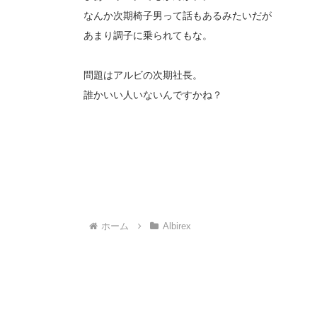
なんか次期椅子男って話もあるみたいだが
あまり調子に乗られてもな。
問題はアルビの次期社長。
誰かいい人いないんですかね？
ホーム
Albirex