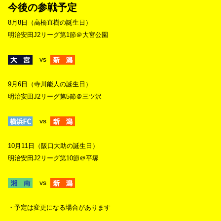
今後の参戦予定
8月8日（高橋直樹の誕生日）
明治安田J2リーグ第1節＠大宮公園
vs
9月6日（寺川能人の誕生日）
明治安田J2リーグ第5節＠三ツ沢
vs
10月11日（阪口大助の誕生日）
明治安田J2リーグ第10節＠平塚
vs
・予定は変更になる場合があります