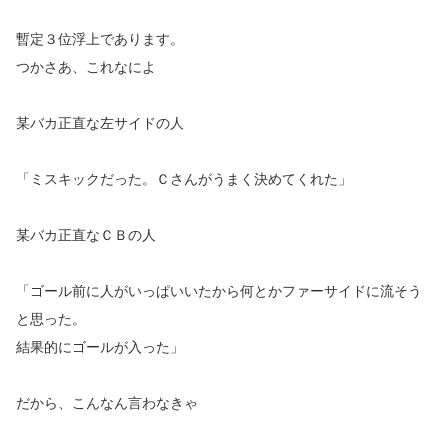
暫定３位浮上であります。
つかさあ、これなによ
某バカ正直な左サイドの人
「ミスキックだった。Ｃさんがうまく決めてくれた」
某バカ正直なＣＢの人
「ゴール前に人がいっぱいいたから何とかファーサイドに流そう
と思った。
結果的にゴールが入った」
だから、こんなん言わなきゃ