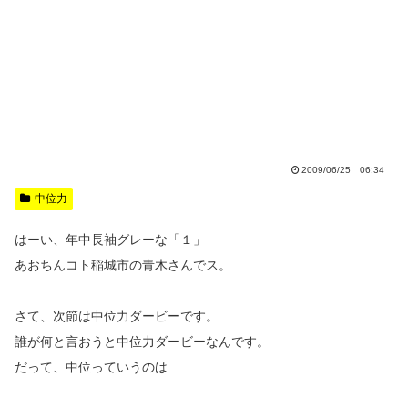
2009/06/25 06:34
中位力
はーい、年中長袖グレーな「１」
あおちんコト稲城市の青木さんでス。
さて、次節は中位力ダービーです。
誰が何と言おうと中位力ダービーなんです。
だって、中位っていうのは