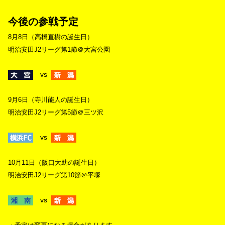
今後の参戦予定
8月8日（高橋直樹の誕生日）
明治安田J2リーグ第1節＠大宮公園
vs
9月6日（寺川能人の誕生日）
明治安田J2リーグ第5節＠三ツ沢
vs
10月11日（阪口大助の誕生日）
明治安田J2リーグ第10節＠平塚
vs