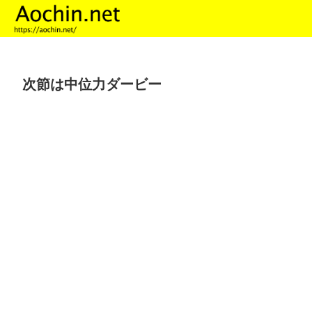
次節は中位力ダービー