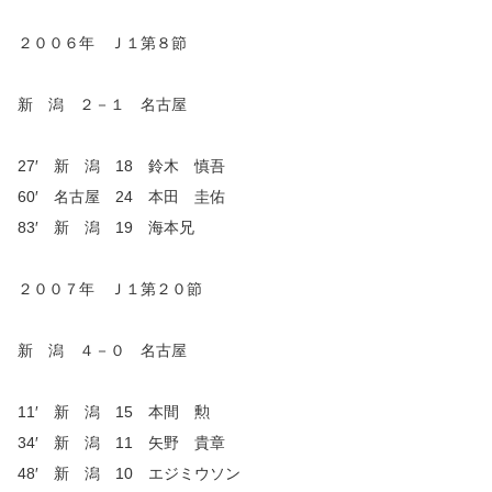
２００６年 Ｊ１第８節
新 潟 ２－１ 名古屋
27′ 新 潟 18 鈴木 慎吾
60′ 名古屋 24 本田 圭佑
83′ 新 潟 19 海本兄
２００７年 Ｊ１第２０節
新 潟 ４－０ 名古屋
11′ 新 潟 15 本間 勲
34′ 新 潟 11 矢野 貴章
48′ 新 潟 10 エジミウソン