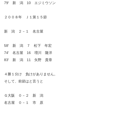
79′ 新 潟 10 エジミウソン
２００８年 Ｊ１第１５節
新 潟 ２－１ 名古屋
58′ 新 潟 ７ 松下 年宏
74′ 名古屋 16 増川 隆洋
83′ 新 潟 11 矢野 貴章
４勝１分け 負けがありません。
そして、前節はと言うと
Ｇ大阪 ０－２ 新 潟
名古屋 ０－１ 市 原