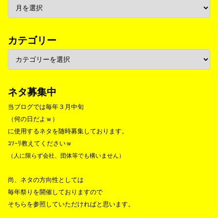
カテゴリー
ネタ募集中
当ブログでは毎年３月中旬
（何の日だよｗ）
に使用するネタを随時募集しております。
ｺｿｰﾘ教えてくださいｗ
（人に限らず会社、団体等でも構いません）
尚、ネタの方向性としては
毎年祭りを開催しておりますので
そちらを参照していただければと思います。