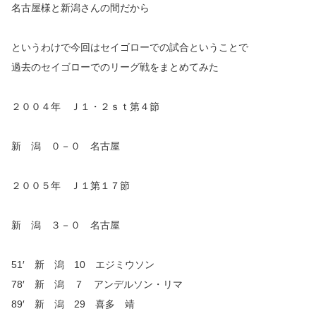
名古屋様と新潟さんの間だから
というわけで今回はセイゴローでの試合ということで
過去のセイゴローでのリーグ戦をまとめてみた
２００４年 Ｊ１・２ｓｔ第４節
新 潟 ０－０ 名古屋
２００５年 Ｊ１第１７節
新 潟 ３－０ 名古屋
51′ 新 潟 10 エジミウソン
78′ 新 潟 ７ アンデルソン・リマ
89′ 新 潟 29 喜多 靖