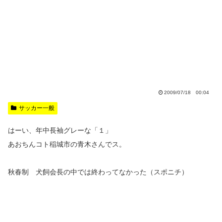
2009/07/18 00:04
サッカー一般
はーい、年中長袖グレーな「１」
あおちんコト稲城市の青木さんでス。
秋春制 犬飼会長の中では終わってなかった（スポニチ）