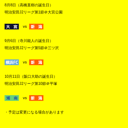
8月8日（高橋直樹の誕生日）
明治安田J2リーグ第1節＠大宮公園
vs
9月6日（寺川能人の誕生日）
明治安田J2リーグ第5節＠三ツ沢
vs
10月11日（阪口大助の誕生日）
明治安田J2リーグ第10節＠平塚
vs
・予定は変更になる場合があります