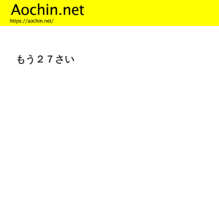
もう２７さい