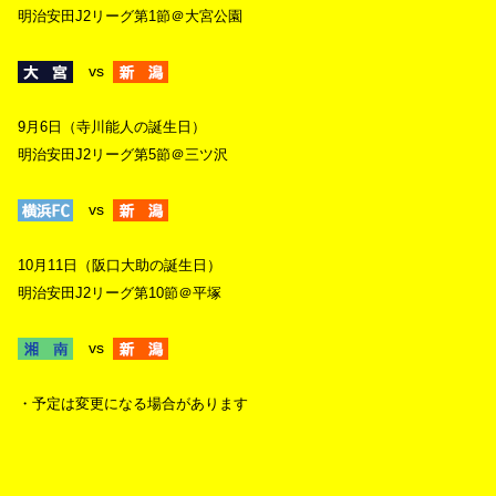
明治安田J2リーグ第1節＠大宮公園
vs
9月6日（寺川能人の誕生日）
明治安田J2リーグ第5節＠三ツ沢
vs
10月11日（阪口大助の誕生日）
明治安田J2リーグ第10節＠平塚
vs
・予定は変更になる場合があります