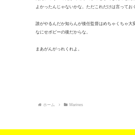
よかったんじゃないかな。ただこれだけは言ってお
誰がやるんだか知らんが後任監督はめちゃくちゃ大
なにせボビーの後だからな。
まあがんがっれくれよ。
ホーム
Marines