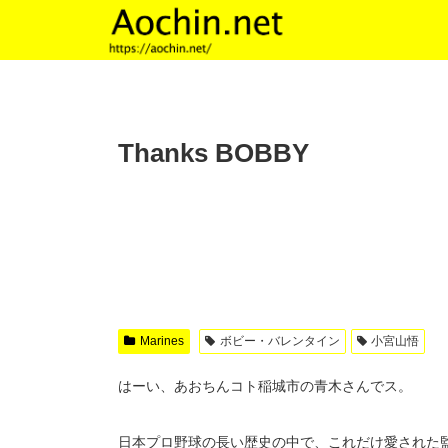
Thanks BOBBY
Marines
ボビー・バレンタイン
小宮山悟
はーい、あおちんコト稲城市の青木さんでス。
日本プロ野球の長い歴史の中で、これだけ愛された