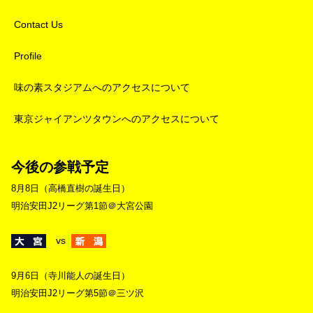
Contact Us
Profile
味の素スタジアムへのアクセスについて
東京ジャイアンツタウンへのアクセスについて
今後の参戦予定
8月8日（高橋直樹の誕生日）
明治安田J2リーグ第1節＠大宮公園
vs
9月6日（寺川能人の誕生日）
明治安田J2リーグ第5節＠三ツ沢