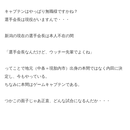
キャプテンはやっぱり無職様ですかね？
選手会長は現役がいますんで・・・
新潟の現在の選手会長は本人不在の間
「選手会長なんだけど、ウッチー先輩でよくね」
ってことで地元（中条＝現胎内市）出身の本間ではなく内田に決
定し、今もやっている。
ちなみに本間はゲームキャプテンである。
つかこの面子じゃあ正直、どんな試合になるんだか・・・