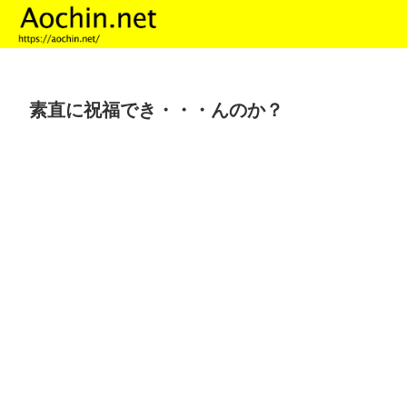
素直に祝福でき・・・んのか？