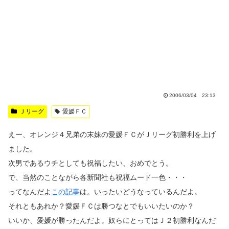
2006/03/04 23:13
Ｊリーグ
愛媛ＦＣ
えー、オレンジ４兄弟の末妹の愛媛ＦＣがＪリーグ初勝利を上げ
ました。
次男であるウチとしても祝福したい、おめでとう。
で、当然のことながら各新聞社も祝福ムード一色・・・
ってなんだよ
この記事
は。いったいどうなっているんだよ。
それともあれか？愛媛ＦＣは勝つなとでもいいたいのか？
いいか、愛媛が勝ったんだよ。奴らにとってはＪ２初勝利なんだ