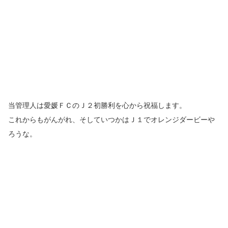
当管理人は愛媛ＦＣのＪ２初勝利を心から祝福します。
これからもがんがれ、そしていつかはＪ１でオレンジダービーや
ろうな。