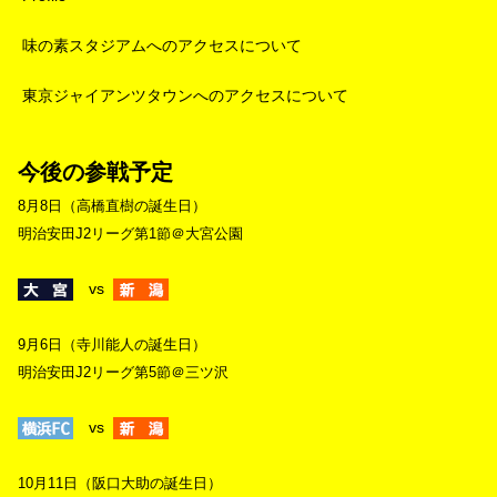
味の素スタジアムへのアクセスについて
東京ジャイアンツタウンへのアクセスについて
今後の参戦予定
8月8日（高橋直樹の誕生日）
明治安田J2リーグ第1節＠大宮公園
vs
9月6日（寺川能人の誕生日）
明治安田J2リーグ第5節＠三ツ沢
vs
10月11日（阪口大助の誕生日）