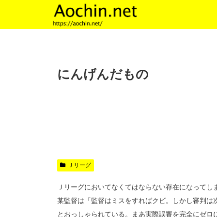
にんげんだもの
Ｊリーグ
Ｊリーグにおいてなくてはならない存在になってし
某監督は「監督はミスをすればクビ。しかし審判は
とおっしゃられている。まあ実際誤審を完全にゼロ