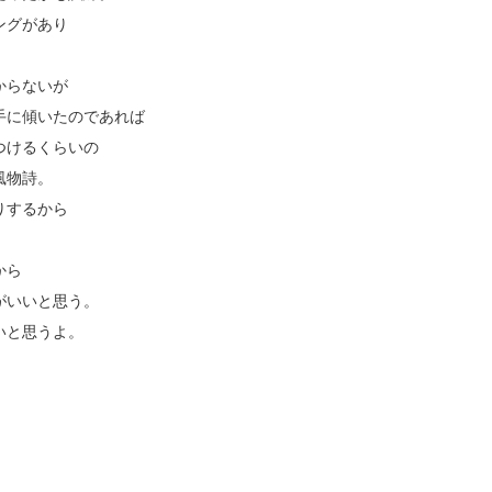
ングがあり
からないが
手に傾いたのであれば
つけるくらいの
風物詩。
りするから
から
がいいと思う。
いと思うよ。