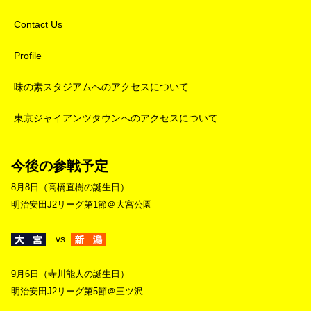
Contact Us
Profile
味の素スタジアムへのアクセスについて
東京ジャイアンツタウンへのアクセスについて
今後の参戦予定
8月8日（高橋直樹の誕生日）
明治安田J2リーグ第1節＠大宮公園
vs
9月6日（寺川能人の誕生日）
明治安田J2リーグ第5節＠三ツ沢