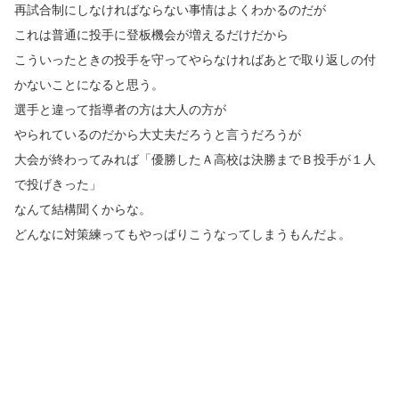
再試合制にしなければならない事情はよくわかるのだが
これは普通に投手に登板機会が増えるだけだから
こういったときの投手を守ってやらなければあとで取り返しの付
かないことになると思う。
選手と違って指導者の方は大人の方が
やられているのだから大丈夫だろうと言うだろうが
大会が終わってみれば「優勝したＡ高校は決勝までＢ投手が１人
で投げきった」
なんて結構聞くからな。
どんなに対策練ってもやっぱりこうなってしまうもんだよ。