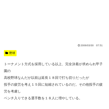
2006/03/30 07:51
野球
トーナメント方式を採用している以上、完全決着が求められ甲子
園の
高校野球なんだが以前は延長１８回で打ち切りだったが
投手の疲労を考え１５回に短縮されているのだ。その他投手の疲
労を考慮し
ベンチ入りできる選手数を１８人に増やしている。