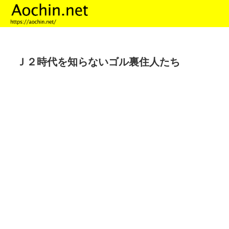
Ｊ２時代を知らないゴル裏住人たち