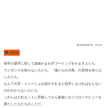
2006/04/18 02:20
Albirex
相手の選手に対して誰彼かまわずブーイングをかます人たち。
ウジダンスを知らない人たち。「俺たちの川島」の意味を知らな
い人たち。
なんで大宮・トニーニョが紹介されると拍手しなければならない
のかわからない人たち。
これらはどれもＪ１に昇格してから新規にセイゴローデビューを
果たした人たちのことだ。