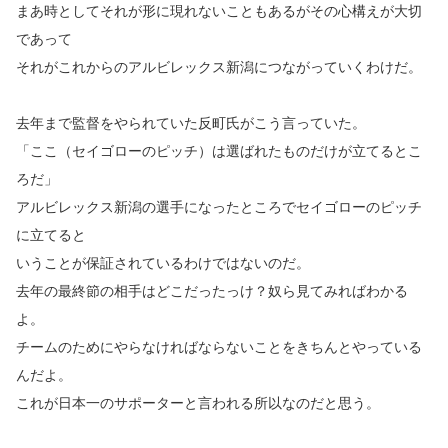
まあ時としてそれが形に現れないこともあるがその心構えが大切
であって
それがこれからのアルビレックス新潟につながっていくわけだ。
去年まで監督をやられていた反町氏がこう言っていた。
「ここ（セイゴローのピッチ）は選ばれたものだけが立てるとこ
ろだ」
アルビレックス新潟の選手になったところでセイゴローのピッチ
に立てると
いうことが保証されているわけではないのだ。
去年の最終節の相手はどこだったっけ？奴ら見てみればわかる
よ。
チームのためにやらなければならないことをきちんとやっている
んだよ。
これが日本一のサポーターと言われる所以なのだと思う。