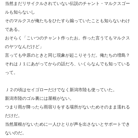
当然まだリサイクルされていない伝説のチャント・マルクスゴー
ルも知らないし
そのマルクスが俺たちをひたすら煽っていたことも知らないわけ
である。
おそらく「こいつのチャント作ったお。作った言うてもマルクス
のヤツなんだけど」
言っても中原のときと同じ現象が起こりそうだ。俺たちの増島？
それはＪ１にあがってからの話だろ、いくらなんでも知っている
って。
Ｊ２の頃はセイゴローだけでなく新潟市陸も使っていた。
新潟市陸のゴル裏には屋根がない。
つまり雨が降ったら雨宿りをする場所がないためそのまま濡れる
だけだ。
当然屋根がないために一人ひとりが声を出さないとサポートでき
ないのだ。