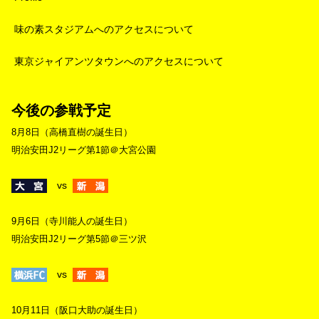
味の素スタジアムへのアクセスについて
東京ジャイアンツタウンへのアクセスについて
今後の参戦予定
8月8日（高橋直樹の誕生日）
明治安田J2リーグ第1節＠大宮公園
vs
9月6日（寺川能人の誕生日）
明治安田J2リーグ第5節＠三ツ沢
vs
10月11日（阪口大助の誕生日）