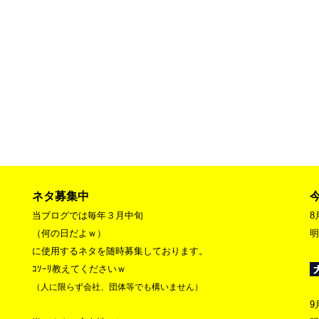
ネタ募集中
当ブログでは毎年３月中旬
8
（何の日だよｗ）
明
に使用するネタを随時募集しております。
ｺｿｰﾘ教えてくださいｗ
（人に限らず会社、団体等でも構いません）
9