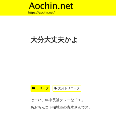
大分大丈夫かよ
Ｊリーグ
大分トリニータ
はーい、年中長袖グレーな「１」
あおちんコト稲城市の青木さんでス。