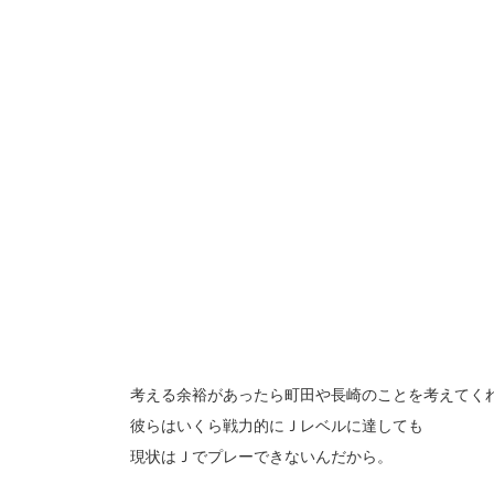
考える余裕があったら町田や長崎のことを考えてく
彼らはいくら戦力的にＪレベルに達しても
現状はＪでプレーできないんだから。