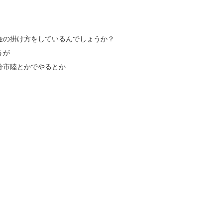
金の掛け方をしているんでしょうか？
うが
分市陸とかでやるとか