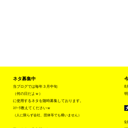
ネタ募集中
当ブログでは毎年３月中旬
8
（何の日だよｗ）
明
に使用するネタを随時募集しております。
ｺｿｰﾘ教えてくださいｗ
（人に限らず会社、団体等でも構いません）
9