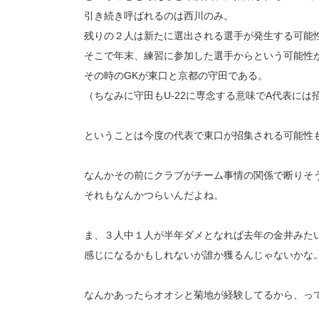
引き続き呼ばれるのは西川のみ。
残りの２人は新たに選出される選手が発生する可能
そこで年末、練習に参加した選手からという可能性
その時のGKが東口と京都の守田である。
（ちなみに守田もU-22に専念する意味でA代表には
ということは今度の代表で東口が招集される可能性
なんかその前にクラブがチーム事情の関係で断りそ
それもなんかつらいんだよね。
ま、３人中１人が半年ダメとなれば去年の金井みた
感じになるかもしれないが誰か獲るんじゃないかな
なんかあったらオオシと菊地が経験してるから、っ