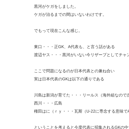
黒河がケガをしました。
ケガが治るまでの間はいないわけです。
でもって現在こんな感じ。
東口・・・正GK、A代表も、と言う話がある
渡辺ヤス・・・黒河がいない今リザーブとしてチャ
ここで問題になるのが日本代表との兼ね合い
実は日本代表のGKは以下の通りである
川島は新潟が育てた・・・リールス（海外組なので
西川・・・広島
権田はに（ｒｙ・・・瓦斯（U-22に専念する意味
ということを考えると今度代表に招集されるGKの中