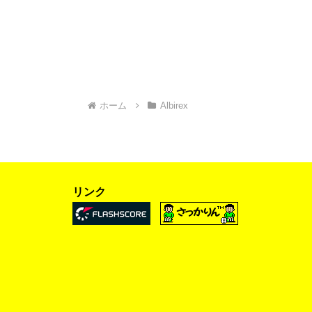
ホーム
Albirex
リンク