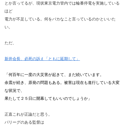
とか言ってるが、現状東京電力管内では輪番停電を実施している
ほど
電力が不足している。何をバカなこと言っているのかといいた
い。
ただ、
新井会長、必死の訴え「ともに延期して」
「何百年に一度の大災害が起きて、まだ続いています。
余震が続き、原発の問題もある。被害は現在も進行している大変
な状況で、
果たして２５日に開幕してもいいのでしょうか」
正直これが正論だと思う。
パリーグのある監督は