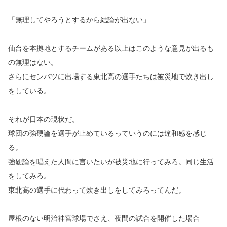
「無理してやろうとするから結論が出ない」
仙台を本拠地とするチームがある以上はこのような意見が出るも
の無理はない。
さらにセンバツに出場する東北高の選手たちは被災地で炊き出し
をしている。
それが日本の現状だ。
球団の強硬論を選手が止めているっていうのには違和感を感じ
る。
強硬論を唱えた人間に言いたいが被災地に行ってみろ。同じ生活
をしてみろ。
東北高の選手に代わって炊き出しをしてみろってんだ。
屋根のない明治神宮球場でさえ、夜間の試合を開催した場合