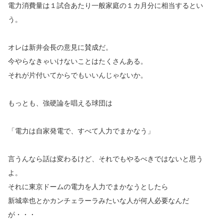
電力消費量は１試合あたり一般家庭の１カ月分に相当するとい
う。
オレは新井会長の意見に賛成だ。
今やらなきゃいけないことはたくさんある。
それが片付いてからでもいいんじゃないか。
もっとも、強硬論を唱える球団は
「電力は自家発電で、すべて人力でまかなう」
言うんなら話は変わるけど、それでもやるべきではないと思う
よ。
それに東京ドームの電力を人力でまかなうとしたら
新城幸也とかカンチェラーラみたいな人が何人必要なんだ
が・・・