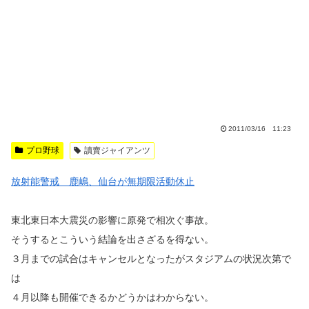
2011/03/16 11:23
プロ野球
讀賣ジャイアンツ
放射能警戒 鹿嶋、仙台が無期限活動休止
東北東日本大震災の影響に原発で相次ぐ事故。
そうするとこういう結論を出さざるを得ない。
３月までの試合はキャンセルとなったがスタジアムの状況次第で
は
４月以降も開催できるかどうかはわからない。