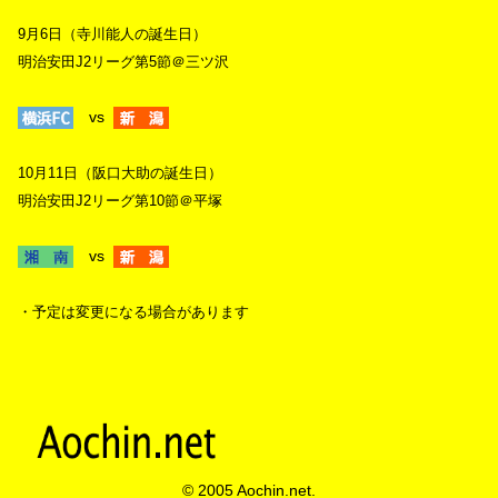
9月6日（寺川能人の誕生日）
明治安田J2リーグ第5節＠三ツ沢
vs
10月11日（阪口大助の誕生日）
明治安田J2リーグ第10節＠平塚
vs
・予定は変更になる場合があります
© 2005 Aochin.net.