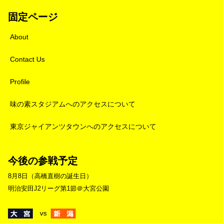
固定ページ
About
Contact Us
Profile
味の素スタジアムへのアクセスについて
東京ジャイアンツタウンへのアクセスについて
今後の参戦予定
8月8日（高橋直樹の誕生日）
明治安田J2リーグ第1節＠大宮公園
vs