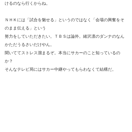
けるのなら行くからね。
ＮＨＫには「試合を魅せる」というのではなく「会場の興奮をそ
のまま伝える」という
努力をしていただきたい。ＴＢＳは論外。緒沢凛のダンナのなん
かただうるさいだけやん。
聞いててストレス溜まるぞ。本当にサカーのこと知っているの
か？
そんなテレビ局にはサカー中継やってもらわなくて結構だ。