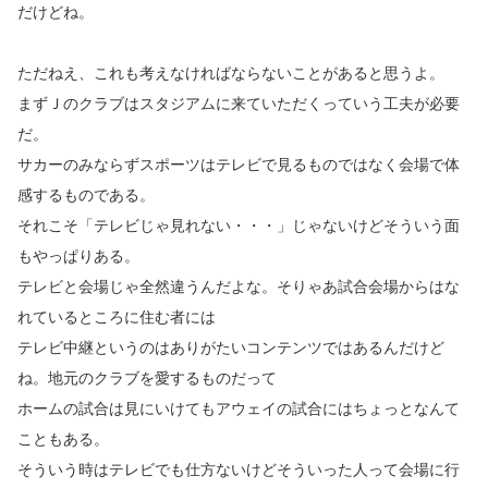
だけどね。
ただねえ、これも考えなければならないことがあると思うよ。
まずＪのクラブはスタジアムに来ていただくっていう工夫が必要
だ。
サカーのみならずスポーツはテレビで見るものではなく会場で体
感するものである。
それこそ「テレビじゃ見れない・・・」じゃないけどそういう面
もやっぱりある。
テレビと会場じゃ全然違うんだよな。そりゃあ試合会場からはな
れているところに住む者には
テレビ中継というのはありがたいコンテンツではあるんだけど
ね。地元のクラブを愛するものだって
ホームの試合は見にいけてもアウェイの試合にはちょっとなんて
こともある。
そういう時はテレビでも仕方ないけどそういった人って会場に行