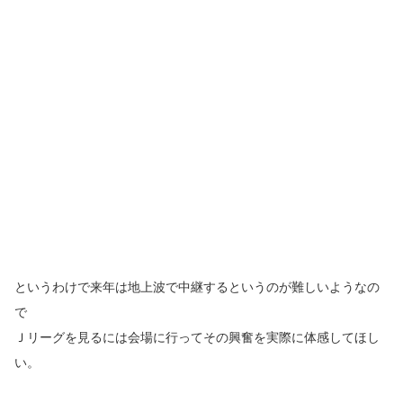
というわけで来年は地上波で中継するというのが難しいようなの
で
Ｊリーグを見るには会場に行ってその興奮を実際に体感してほし
い。