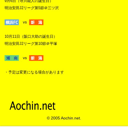
9月6日（寺川能人の誕生日）
明治安田J2リーグ第5節＠三ツ沢
vs
10月11日（阪口大助の誕生日）
明治安田J2リーグ第10節＠平塚
vs
・予定は変更になる場合があります
© 2005 Aochin.net.