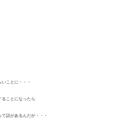
えらいことに・・・
することになったら
って話があるんだが・・・