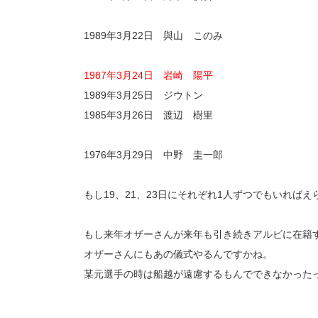
1989年3月22日 與山 このみ
1987年3月24日 岩崎 陽平
1989年3月25日 ジウトン
1985年3月26日 渡辺 樹里
1976年3月29日 中野 圭一郎
もし19、21、23日にそれぞれ1人ずつでもいれば
もし来年オザーさんが来年も引き続きアルビに在籍
オザーさんにもあの儀式やるんですかね。
某元選手の時は船越が遠慮するもんでできなかった