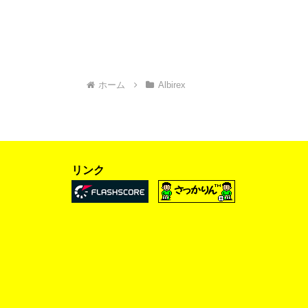
ホーム
Albirex
リンク