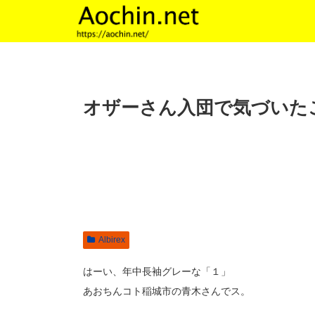
オザーさん入団で気づいた
Albirex
はーい、年中長袖グレーな「１」
あおちんコト稲城市の青木さんでス。