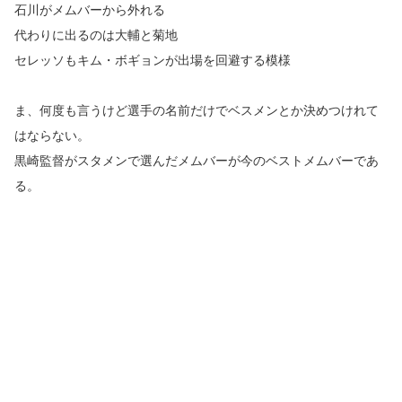
石川がメムバーから外れる
代わりに出るのは大輔と菊地
セレッソもキム・ボギョンが出場を回避する模様
ま、何度も言うけど選手の名前だけでベスメンとか決めつけれて
はならない。
黒崎監督がスタメンで選んだメムバーが今のベストメムバーであ
る。