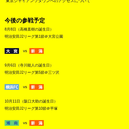
東京ジャイアンツタウンへのアクセスについて
今後の参戦予定
8月8日（高橋直樹の誕生日）
明治安田J2リーグ第1節＠大宮公園
vs
9月6日（寺川能人の誕生日）
明治安田J2リーグ第5節＠三ツ沢
vs
10月11日（阪口大助の誕生日）
明治安田J2リーグ第10節＠平塚
vs