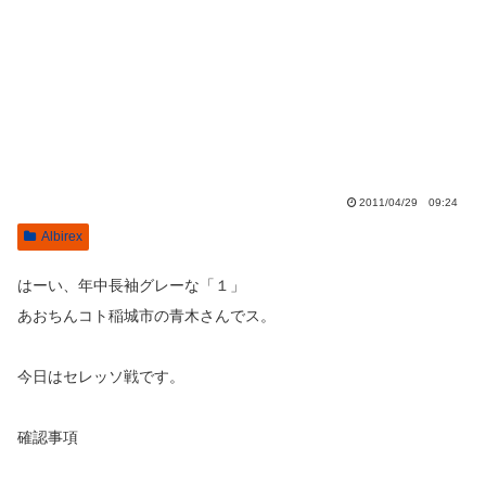
2011/04/29 09:24
Albirex
はーい、年中長袖グレーな「１」
あおちんコト稲城市の青木さんでス。
今日はセレッソ戦です。
確認事項