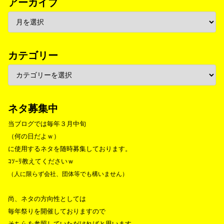
アーカイブ
カテゴリー
ネタ募集中
当ブログでは毎年３月中旬
（何の日だよｗ）
に使用するネタを随時募集しております。
ｺｿｰﾘ教えてくださいｗ
（人に限らず会社、団体等でも構いません）
尚、ネタの方向性としては
毎年祭りを開催しておりますので
そちらを参照していただければと思います。