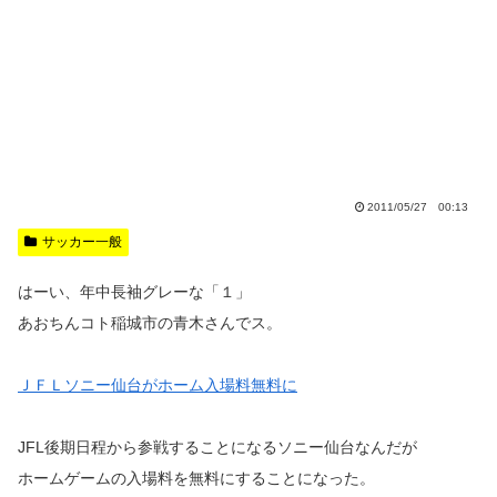
2011/05/27 00:13
サッカー一般
はーい、年中長袖グレーな「１」
あおちんコト稲城市の青木さんでス。
ＪＦＬソニー仙台がホーム入場料無料に
JFL後期日程から参戦することになるソニー仙台なんだが
ホームゲームの入場料を無料にすることになった。