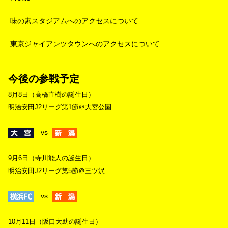
味の素スタジアムへのアクセスについて
東京ジャイアンツタウンへのアクセスについて
今後の参戦予定
8月8日（高橋直樹の誕生日）
明治安田J2リーグ第1節＠大宮公園
vs
9月6日（寺川能人の誕生日）
明治安田J2リーグ第5節＠三ツ沢
vs
10月11日（阪口大助の誕生日）