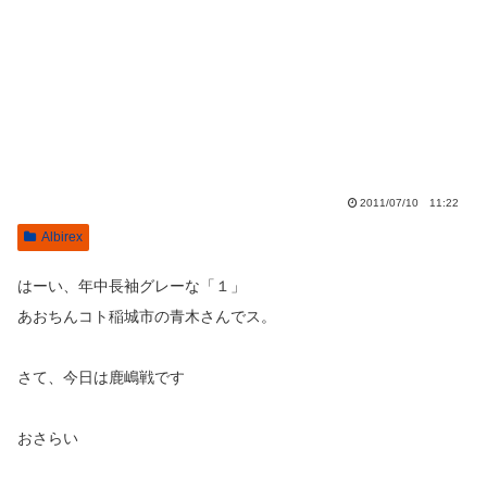
2011/07/10 11:22
Albirex
はーい、年中長袖グレーな「１」
あおちんコト稲城市の青木さんでス。
さて、今日は鹿嶋戦です
おさらい