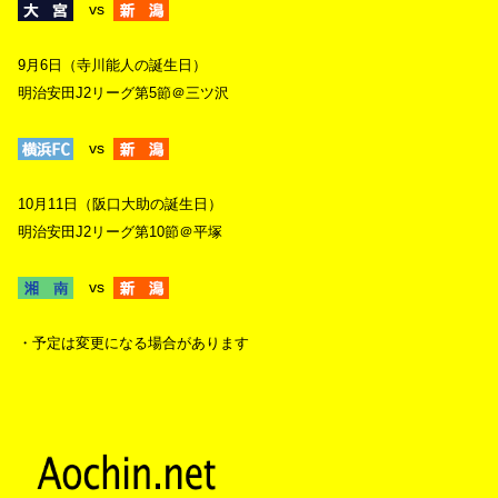
vs
9月6日（寺川能人の誕生日）
明治安田J2リーグ第5節＠三ツ沢
vs
10月11日（阪口大助の誕生日）
明治安田J2リーグ第10節＠平塚
vs
・予定は変更になる場合があります