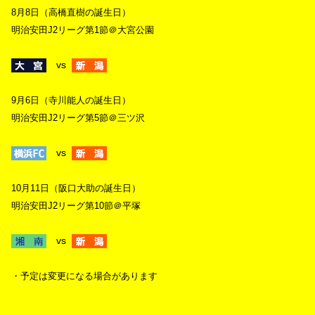
8月8日（高橋直樹の誕生日）
明治安田J2リーグ第1節＠大宮公園
vs
9月6日（寺川能人の誕生日）
明治安田J2リーグ第5節＠三ツ沢
vs
10月11日（阪口大助の誕生日）
明治安田J2リーグ第10節＠平塚
vs
・予定は変更になる場合があります