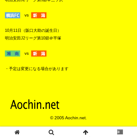
vs
10月11日（阪口大助の誕生日）
明治安田J2リーグ第10節＠平塚
vs
・予定は変更になる場合があります
© 2005 Aochin.net.