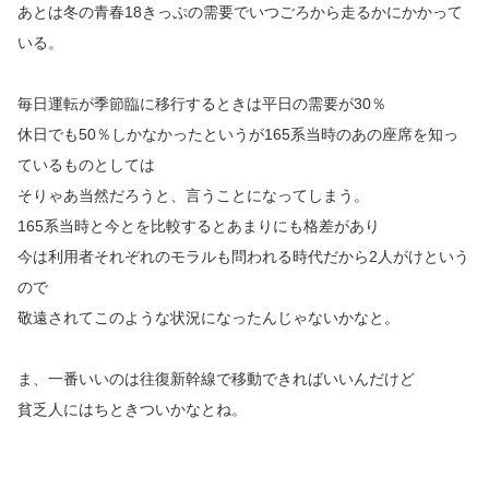
あとは冬の青春18きっぷの需要でいつごろから走るかにかかって
いる。
毎日運転が季節臨に移行するときは平日の需要が30％
休日でも50％しかなかったというが165系当時のあの座席を知っ
ているものとしては
そりゃあ当然だろうと、言うことになってしまう。
165系当時と今とを比較するとあまりにも格差があり
今は利用者それぞれのモラルも問われる時代だから2人がけという
ので
敬遠されてこのような状況になったんじゃないかなと。
ま、一番いいのは往復新幹線で移動できればいいんだけど
貧乏人にはちときついかなとね。