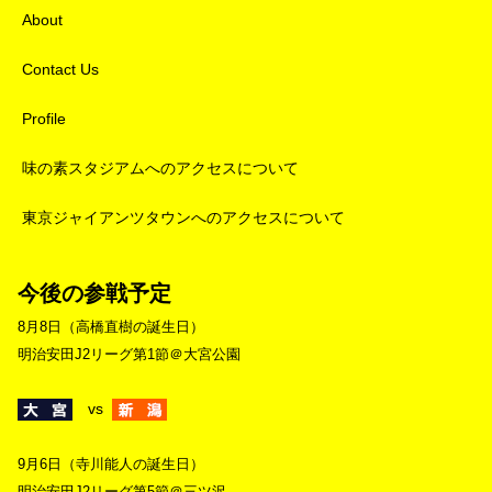
About
Contact Us
Profile
味の素スタジアムへのアクセスについて
東京ジャイアンツタウンへのアクセスについて
今後の参戦予定
8月8日（高橋直樹の誕生日）
明治安田J2リーグ第1節＠大宮公園
vs
9月6日（寺川能人の誕生日）
明治安田J2リーグ第5節＠三ツ沢