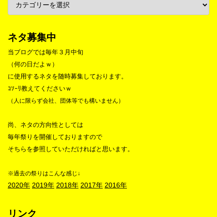
ネタ募集中
当ブログでは毎年３月中旬
（何の日だよｗ）
に使用するネタを随時募集しております。
ｺｿｰﾘ教えてくださいｗ
（人に限らず会社、団体等でも構いません）
尚、ネタの方向性としては
毎年祭りを開催しておりますので
そちらを参照していただければと思います。
※過去の祭りはこんな感じ↓
2020年
2019年
2018年
2017年
2016年
リンク