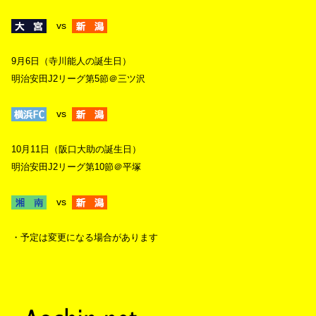
vs
9月6日（寺川能人の誕生日）
明治安田J2リーグ第5節＠三ツ沢
vs
10月11日（阪口大助の誕生日）
明治安田J2リーグ第10節＠平塚
vs
・予定は変更になる場合があります