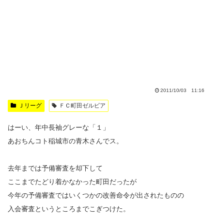
2011/10/03 11:16
Ｊリーグ
ＦＣ町田ゼルビア
はーい、年中長袖グレーな「１」
あおちんコト稲城市の青木さんでス。
去年までは予備審査を却下して
ここまでたどり着かなかった町田だったが
今年の予備審査ではいくつかの改善命令が出されたものの
入会審査というところまでこぎつけた。