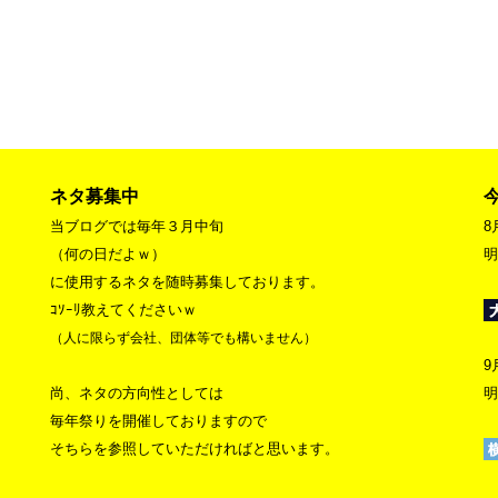
ネタ募集中
当ブログでは毎年３月中旬
8
（何の日だよｗ）
明
に使用するネタを随時募集しております。
ｺｿｰﾘ教えてくださいｗ
（人に限らず会社、団体等でも構いません）
9
尚、ネタの方向性としては
明
毎年祭りを開催しておりますので
そちらを参照していただければと思います。