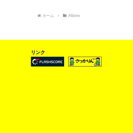
ホーム
Albirex
リンク