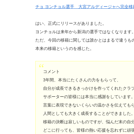
チョ ヨンチョル選手 大宮アルディージャへ完全移
はい、正式にリリースがありました。
ヨンチョルは来年から新潟の選手ではなくなります
ただ、今回の移籍に関しては誰かとはまるで違うも
本来の移籍というのを感じた。
コメント
3年間、本当にたくさんの力をもらって、
自分が成長できるきっかけを作ってくれたクラ
サポーターの皆様には本当に感謝をしています
言葉に表現できないくらいの温かさを伝えても
人間としても大きく成長することができました
移籍の決断は寂しいものですが、悩んだ末の自
どこに行っても、皆様の熱い応援を忘れずに頑