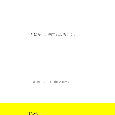
とにかく、来年もよろしく。
ホーム
Albirex
リンク