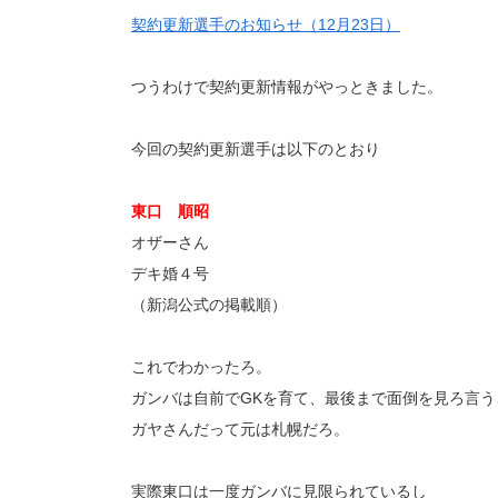
契約更新選手のお知らせ（12月23日）
つうわけで契約更新情報がやっときました。
今回の契約更新選手は以下のとおり
東口 順昭
オザーさん
デキ婚４号
（新潟公式の掲載順）
これでわかったろ。
ガンバは自前でGKを育て、最後まで面倒を見ろ言う
ガヤさんだって元は札幌だろ。
実際東口は一度ガンバに見限られているし