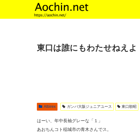
東口は誰にもわたせねえよ
Albirex
ガンバ大阪ジュニアユース
東口順昭
はーい、年中長袖グレーな「１」
あおちんコト稲城市の青木さんでス。