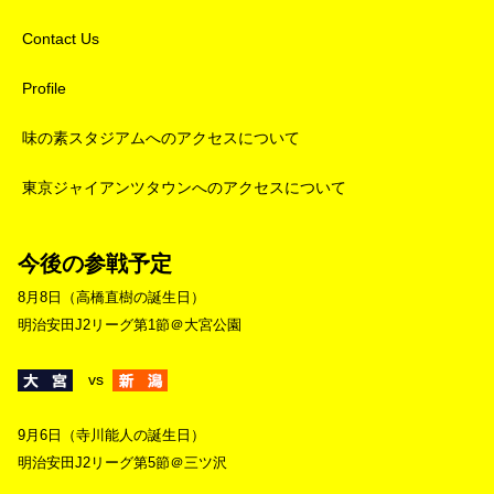
Contact Us
Profile
味の素スタジアムへのアクセスについて
東京ジャイアンツタウンへのアクセスについて
今後の参戦予定
8月8日（高橋直樹の誕生日）
明治安田J2リーグ第1節＠大宮公園
vs
9月6日（寺川能人の誕生日）
明治安田J2リーグ第5節＠三ツ沢