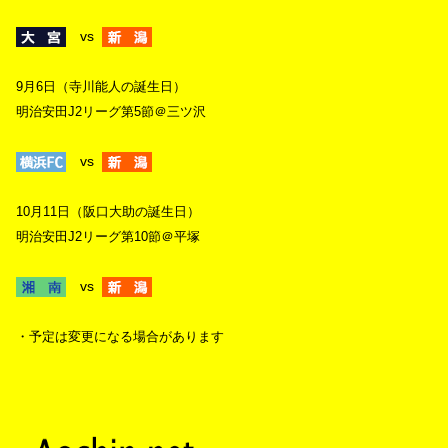
vs
9月6日（寺川能人の誕生日）
明治安田J2リーグ第5節＠三ツ沢
vs
10月11日（阪口大助の誕生日）
明治安田J2リーグ第10節＠平塚
vs
・予定は変更になる場合があります