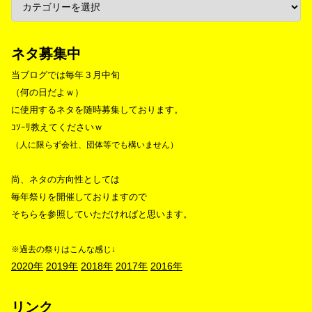
ネタ募集中
当ブログでは毎年３月中旬
（何の日だよｗ）
に使用するネタを随時募集しております。
ｺｿｰﾘ教えてくださいｗ
（人に限らず会社、団体等でも構いません）
尚、ネタの方向性としては
毎年祭りを開催しておりますので
そちらを参照していただければと思います。
※過去の祭りはこんな感じ↓
2020年
2019年
2018年
2017年
2016年
リンク