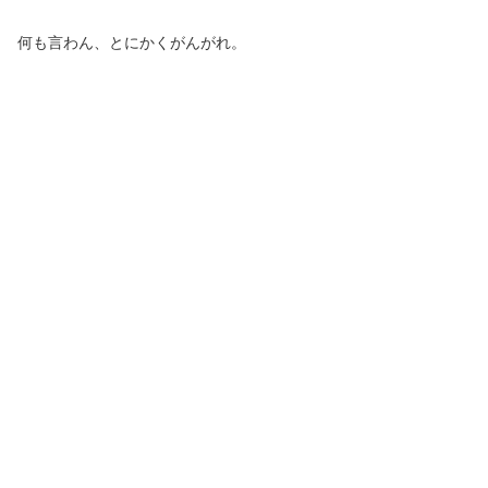
何も言わん、とにかくがんがれ。