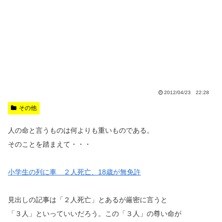
2012/04/23 22:28
その他
人の命と言うものは何よりも重いものである。
そのことを踏まえて・・・
小学生の列に車 ２人死亡、18歳が無免許
見出しの記事は「２人死亡」とあるが厳密に言うと
「３人」といっていいだろう。この「３人」の尊い命が