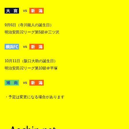
vs
9月6日（寺川能人の誕生日）
明治安田J2リーグ第5節＠三ツ沢
vs
10月11日（阪口大助の誕生日）
明治安田J2リーグ第10節＠平塚
vs
・予定は変更になる場合があります