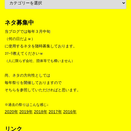
ネタ募集中
当ブログでは毎年３月中旬
（何の日だよｗ）
に使用するネタを随時募集しております。
ｺｿｰﾘ教えてくださいｗ
（人に限らず会社、団体等でも構いません）
尚、ネタの方向性としては
毎年祭りを開催しておりますので
そちらを参照していただければと思います。
※過去の祭りはこんな感じ↓
2020年
2019年
2018年
2017年
2016年
リンク