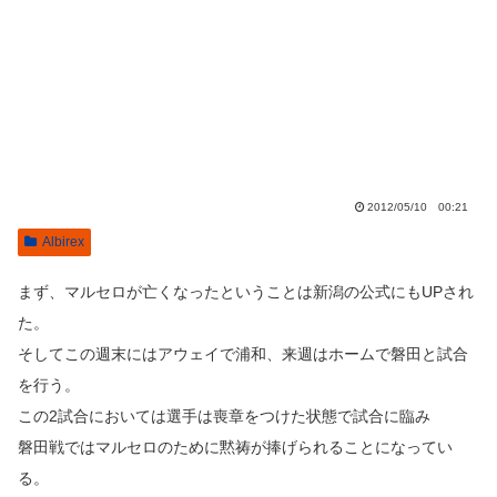
2012/05/10 00:21
Albirex
まず、マルセロが亡くなったということは新潟の公式にもUPされ
た。
そしてこの週末にはアウェイで浦和、来週はホームで磐田と試合
を行う。
この2試合においては選手は喪章をつけた状態で試合に臨み
磐田戦ではマルセロのために黙祷が捧げられることになってい
る。