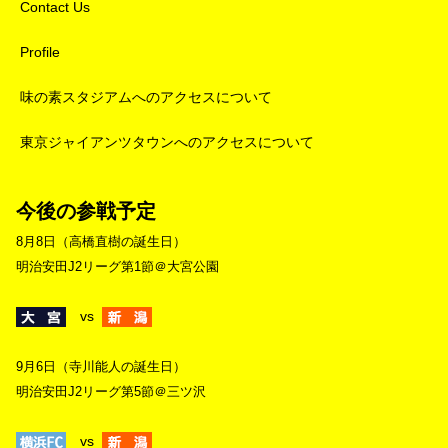
Contact Us
Profile
味の素スタジアムへのアクセスについて
東京ジャイアンツタウンへのアクセスについて
今後の参戦予定
8月8日（高橋直樹の誕生日）
明治安田J2リーグ第1節＠大宮公園
vs
9月6日（寺川能人の誕生日）
明治安田J2リーグ第5節＠三ツ沢
vs