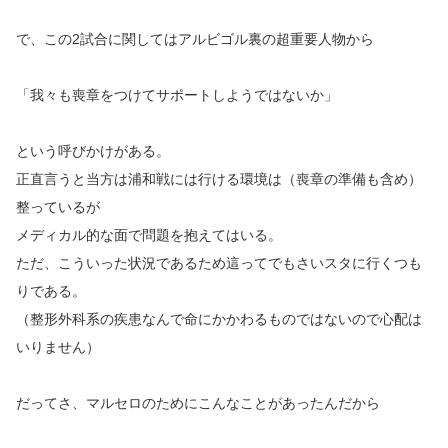
で、この2試合に関してはアルビゴル裏の超重要人物から
「我々も喪章をつけてサポートしようではないか」
という呼びかけがある。
正直言うと当方は浦和戦には行ける環境は（喪章の準備も含め）
整っているが
メディカル的な面で問題を抱えてはいる。
ただ、こういった状況であるため這ってでもさいスタに行くつも
りである。
（整形外科系の疾患なんで命にかかわるものではないので心配は
いりません）
だってさ、マルセロのためにこんなことがあったんだから