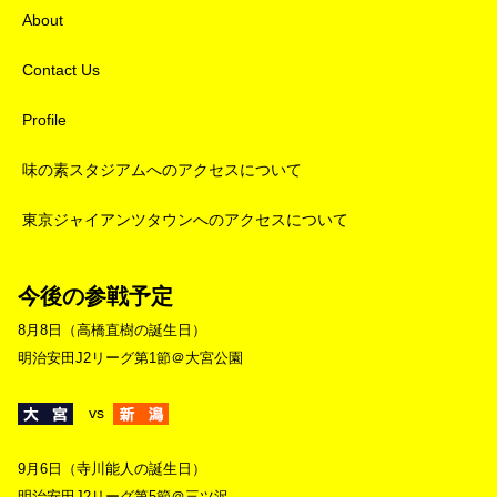
About
Contact Us
Profile
味の素スタジアムへのアクセスについて
東京ジャイアンツタウンへのアクセスについて
今後の参戦予定
8月8日（高橋直樹の誕生日）
明治安田J2リーグ第1節＠大宮公園
vs
9月6日（寺川能人の誕生日）
明治安田J2リーグ第5節＠三ツ沢