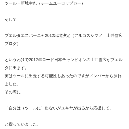
ツール＝新城幸也（チームユーロップカー）
そして
ブエルタエスパーニャ2012出場決定（アルゴスシマノ 土井雪広
ブログ）
というわけで2012年ロード日本チャンピオンの土井雪広がブエル
タに出ます。
実はツールに出走する可能性もあったのですがメンバーから漏れ
ました。
その際に
「自分は（ツールに）出ないがユキヤが出るから応援して」
と綴っていました。