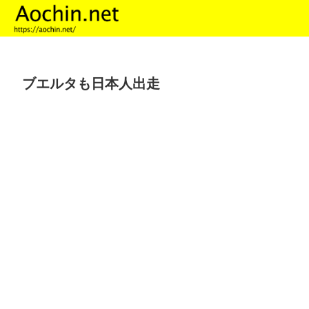
ブエルタも日本人出走