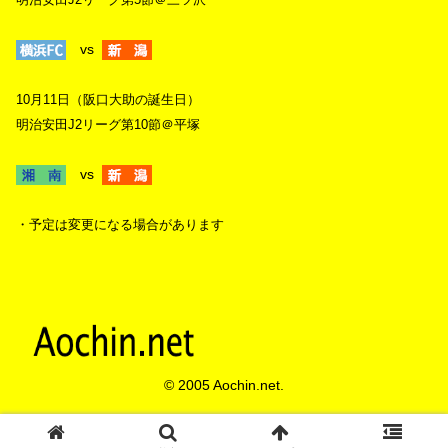
vs
10月11日（阪口大助の誕生日）
明治安田J2リーグ第10節＠平塚
vs
・予定は変更になる場合があります
© 2005 Aochin.net.