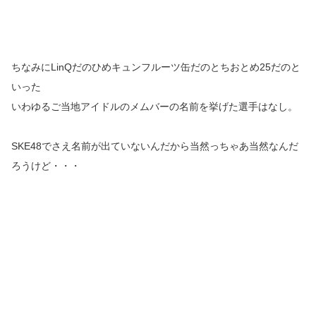
ちなみにLinQだのひめキュンフルーツ缶だのとちおとめ25だのと
いった
いわゆるご当地アイドルのメムバーの名前を挙げた選手はなし。
SKE48でさえ名前が出ていないんだから当然っちゃあ当然なんだ
ろうけど・・・