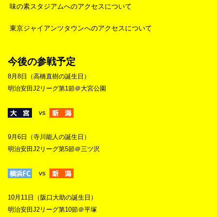
味の素スタジアムへのアクセスについて
東京ジャイアンツタウンへのアクセスについて
今後の参戦予定
8月8日（高橋直樹の誕生日）
明治安田J2リーグ第1節＠大宮公園
vs
9月6日（寺川能人の誕生日）
明治安田J2リーグ第5節＠三ツ沢
vs
10月11日（阪口大助の誕生日）
明治安田J2リーグ第10節＠平塚