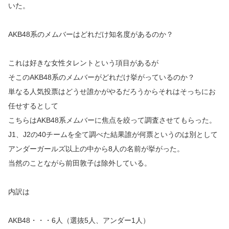
いた。
AKB48系のメムバーはどれだけ知名度があるのか？
これは好きな女性タレントという項目があるが
そこのAKB48系のメムバーがどれだけ挙がっているのか？
単なる人気投票はどうせ誰かがやるだろうからそれはそっちにお
任せするとして
こちらはAKB48系メムバーに焦点を絞って調査させてもらった。
J1、J2の40チームを全て調べた結果誰が何票というのは別として
アンダーガールズ以上の中から8人の名前が挙がった。
当然のことながら前田敦子は除外している。
内訳は
AKB48・・・6人（選抜5人、アンダー1人）