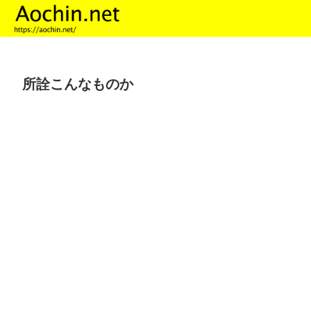
所詮こんなものか