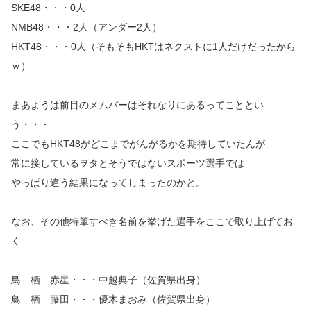
SKE48・・・0人
NMB48・・・2人（アンダー2人）
HKT48・・・0人（そもそもHKTはネクストに1人だけだったから
ｗ）
まあようは前目のメムバーはそれなりにあるってこととい
う・・・
ここでもHKT48がどこまでがんがるかを期待していたんが
常に接しているヲタとそうではないスポーツ選手では
やっぱり違う結果になってしまったのかと。
なお、その他特筆すべき名前を挙げた選手をここで取り上げてお
く
鳥 栖 赤星・・・中越典子（佐賀県出身）
鳥 栖 藤田・・・優木まおみ（佐賀県出身）