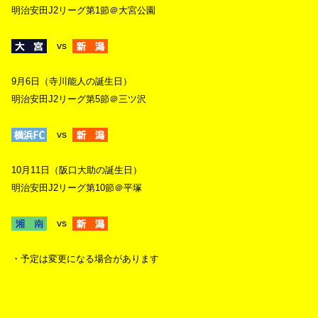
明治安田J2リーグ第1節＠大宮公園
vs
9月6日（寺川能人の誕生日）
明治安田J2リーグ第5節＠三ツ沢
vs
10月11日（阪口大助の誕生日）
明治安田J2リーグ第10節＠平塚
vs
・予定は変更になる場合があります