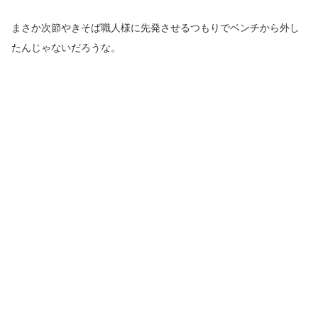
まさか次節やきそば職人様に先発させるつもりでベンチから外し
たんじゃないだろうな。