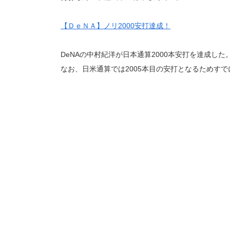
【ＤｅＮＡ】ノリ2000安打達成！
DeNAの中村紀洋が日本通算2000本安打を達成した
なお、日米通算では2005本目の安打となるためす