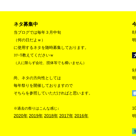
ネタ募集中
当ブログでは毎年３月中旬
8
（何の日だよｗ）
明
に使用するネタを随時募集しております。
ｺｿｰﾘ教えてくださいｗ
（人に限らず会社、団体等でも構いません）
9
尚、ネタの方向性としては
明
毎年祭りを開催しておりますので
そちらを参照していただければと思います。
1
※過去の祭りはこんな感じ↓
2020年
2019年
2018年
2017年
2016年
明