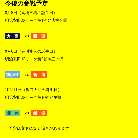
今後の参戦予定
8月8日（高橋直樹の誕生日）
明治安田J2リーグ第1節＠大宮公園
vs
9月6日（寺川能人の誕生日）
明治安田J2リーグ第5節＠三ツ沢
vs
10月11日（阪口大助の誕生日）
明治安田J2リーグ第10節＠平塚
vs
・予定は変更になる場合があります