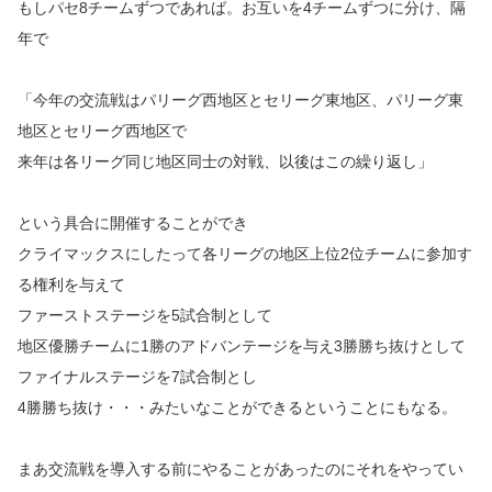
もしパセ8チームずつであれば。お互いを4チームずつに分け、隔
年で
「今年の交流戦はパリーグ西地区とセリーグ東地区、パリーグ東
地区とセリーグ西地区で
来年は各リーグ同じ地区同士の対戦、以後はこの繰り返し」
という具合に開催することができ
クライマックスにしたって各リーグの地区上位2位チームに参加す
る権利を与えて
ファーストステージを5試合制として
地区優勝チームに1勝のアドバンテージを与え3勝勝ち抜けとして
ファイナルステージを7試合制とし
4勝勝ち抜け・・・みたいなことができるということにもなる。
まあ交流戦を導入する前にやることがあったのにそれをやってい