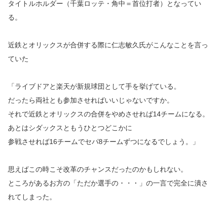
タイトルホルダー（千葉ロッテ・角中＝首位打者）となってい
る。
近鉄とオリックスが合併する際に仁志敏久氏がこんなことを言っ
ていた
「ライブドアと楽天が新規球団として手を挙げている。
だったら両社とも参加させればいいじゃないですか。
それで近鉄とオリックスの合併をやめさせれば14チームになる。
あとはシダックスともうひとつどこかに
参戦させれば16チームでセパ8チームずつになるでしょう。」
思えばこの時こそ改革のチャンスだったのかもしれない。
ところがあるお方の「ただか選手の・・・」の一言で完全に潰さ
れてしまった。