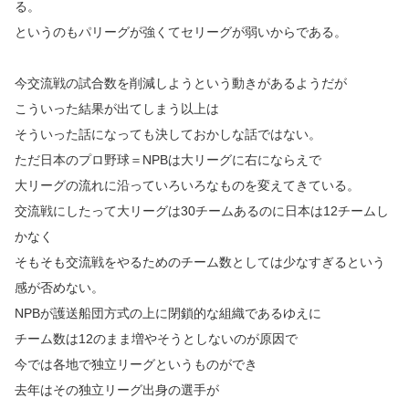
る。
というのもパリーグが強くてセリーグが弱いからである。
今交流戦の試合数を削減しようという動きがあるようだが
こういった結果が出てしまう以上は
そういった話になっても決しておかしな話ではない。
ただ日本のプロ野球＝NPBは大リーグに右にならえで
大リーグの流れに沿っていろいろなものを変えてきている。
交流戦にしたって大リーグは30チームあるのに日本は12チームし
かなく
そもそも交流戦をやるためのチーム数としては少なすぎるという
感が否めない。
NPBが護送船団方式の上に閉鎖的な組織であるゆえに
チーム数は12のまま増やそうとしないのが原因で
今では各地で独立リーグというものができ
去年はその独立リーグ出身の選手が