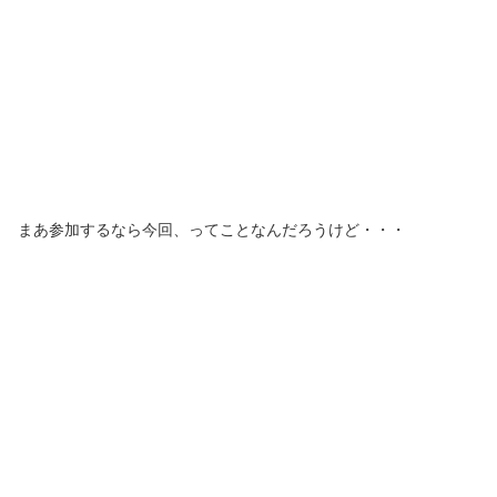
まあ参加するなら今回、ってことなんだろうけど・・・