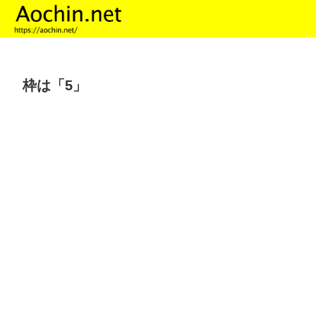
枠は「5」