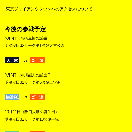
東京ジャイアンツタウンへのアクセスについて
今後の参戦予定
8月8日（高橋直樹の誕生日）
明治安田J2リーグ第1節＠大宮公園
vs
9月6日（寺川能人の誕生日）
明治安田J2リーグ第5節＠三ツ沢
vs
10月11日（阪口大助の誕生日）
明治安田J2リーグ第10節＠平塚