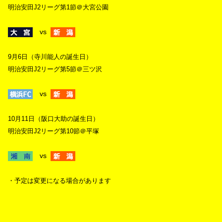
明治安田J2リーグ第1節＠大宮公園
vs
9月6日（寺川能人の誕生日）
明治安田J2リーグ第5節＠三ツ沢
vs
10月11日（阪口大助の誕生日）
明治安田J2リーグ第10節＠平塚
vs
・予定は変更になる場合があります