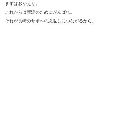
まずはおかえり。
これからは新潟のためにがんばれ。
それが長崎のサポへの恩返しにつながるから。