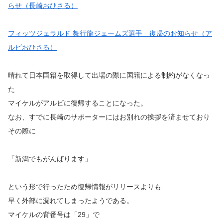
らせ（長崎おひさる）
フィッツジェラルド 舞行龍ジェームズ選手 復帰のお知らせ（ア
ルビおひさる）
晴れて日本国籍を取得して出場の際に国籍による制約がなくなっ
た
マイケルがアルビに復帰することになった。
なお、すでに長崎のサポーターにはお別れの挨拶を済ませており
その際に
「新潟でもがんばります」
という形で行ったため復帰情報がリリースよりも
早く外部に漏れてしまったようである。
マイケルの背番号は「29」で