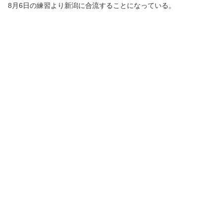
8月6日の練習より新潟に合流することになっている。