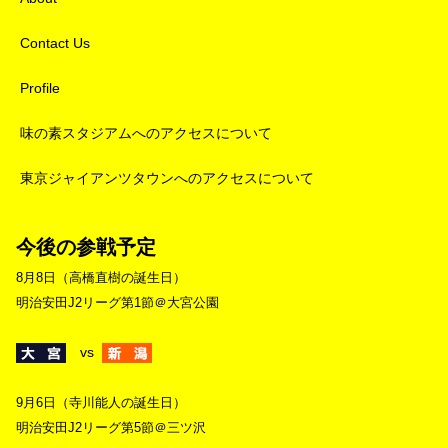
Contact Us
Profile
味の素スタジアムへのアクセスについて
東京ジャイアンツタウンへのアクセスについて
今後の参戦予定
8月8日（高橋直樹の誕生日）
明治安田J2リーグ第1節＠大宮公園
vs
9月6日（寺川能人の誕生日）
明治安田J2リーグ第5節＠三ツ沢