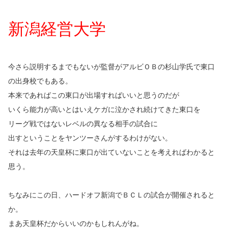
新潟経営大学
今さら説明するまでもないが監督がアルビＯＢの杉山学氏で東口
の出身校でもある。
本来であればこの東口が出場すればいいと思うのだが
いくら能力が高いとはいえケガに泣かされ続けてきた東口を
リーグ戦ではないレベルの異なる相手の試合に
出すということをヤンツーさんがするわけがない。
それは去年の天皇杯に東口が出ていないことを考えればわかると
思う。
ちなみにこの日、ハードオフ新潟でＢＣＬの試合が開催されると
か。
まあ天皇杯だからいいのかもしれんがね。