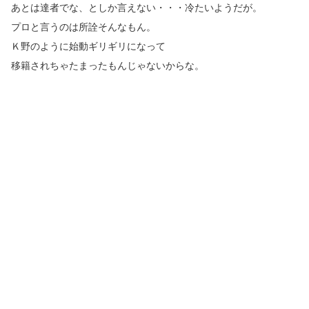
あとは達者でな、としか言えない・・・冷たいようだが。
プロと言うのは所詮そんなもん。
Ｋ野のように始動ギリギリになって
移籍されちゃたまったもんじゃないからな。