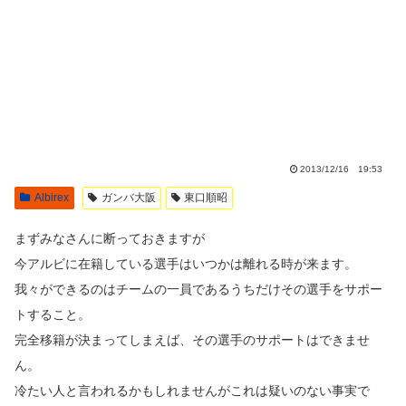
2013/12/16 19:53
Albirex
ガンバ大阪
東口順昭
まずみなさんに断っておきますが
今アルビに在籍している選手はいつかは離れる時が来ます。
我々ができるのはチームの一員であるうちだけその選手をサポー
トすること。
完全移籍が決まってしまえば、その選手のサポートはできませ
ん。
冷たい人と言われるかもしれませんがこれは疑いのない事実で