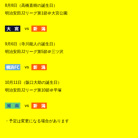
8月8日（高橋直樹の誕生日）
明治安田J2リーグ第1節＠大宮公園
vs
9月6日（寺川能人の誕生日）
明治安田J2リーグ第5節＠三ツ沢
vs
10月11日（阪口大助の誕生日）
明治安田J2リーグ第10節＠平塚
vs
・予定は変更になる場合があります