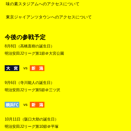
味の素スタジアムへのアクセスについて
東京ジャイアンツタウンへのアクセスについて
今後の参戦予定
8月8日（高橋直樹の誕生日）
明治安田J2リーグ第1節＠大宮公園
vs
9月6日（寺川能人の誕生日）
明治安田J2リーグ第5節＠三ツ沢
vs
10月11日（阪口大助の誕生日）
明治安田J2リーグ第10節＠平塚