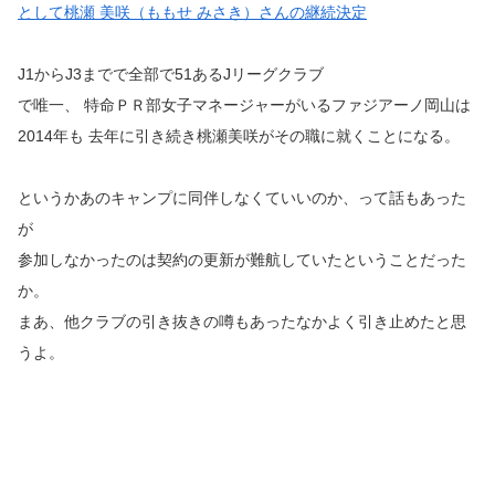
として桃瀬 美咲（ももせ みさき）さんの継続決定
J1からJ3までで全部で51あるJリーグクラブ
で唯一、 特命ＰＲ部女子マネージャーがいるファジアーノ岡山は
2014年も 去年に引き続き桃瀬美咲がその職に就くことになる。
というかあのキャンプに同伴しなくていいのか、って話もあった
が
参加しなかったのは契約の更新が難航していたということだった
か。
まあ、他クラブの引き抜きの噂もあったなかよく引き止めたと思
うよ。