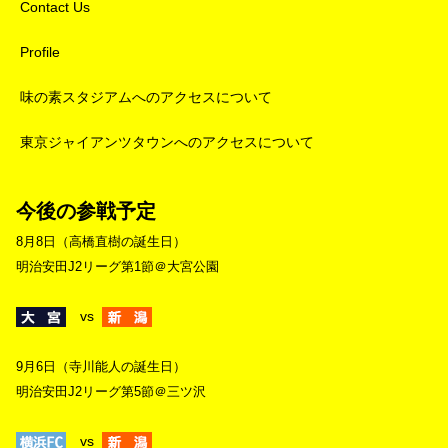
Contact Us
Profile
味の素スタジアムへのアクセスについて
東京ジャイアンツタウンへのアクセスについて
今後の参戦予定
8月8日（高橋直樹の誕生日）
明治安田J2リーグ第1節＠大宮公園
vs
9月6日（寺川能人の誕生日）
明治安田J2リーグ第5節＠三ツ沢
vs