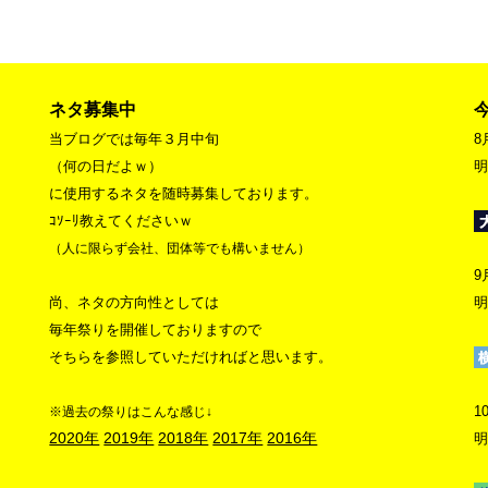
ネタ募集中
当ブログでは毎年３月中旬
8
（何の日だよｗ）
明
に使用するネタを随時募集しております。
ｺｿｰﾘ教えてくださいｗ
（人に限らず会社、団体等でも構いません）
9
尚、ネタの方向性としては
明
毎年祭りを開催しておりますので
そちらを参照していただければと思います。
1
※過去の祭りはこんな感じ↓
2020年
2019年
2018年
2017年
2016年
明